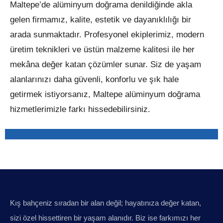
Maltepe’de alüminyum doğrama denildiğinde akla
gelen firmamız, kalite, estetik ve dayanıklılığı bir
arada sunmaktadır. Profesyonel ekiplerimiz, modern
üretim teknikleri ve üstün malzeme kalitesi ile her
mekâna değer katan çözümler sunar. Siz de yaşam
alanlarınızı daha güvenli, konforlu ve şık hale
getirmek istiyorsanız, Maltepe alüminyum doğrama
hizmetlerimizle farkı hissedebilirsiniz.
Kış bahçeniz sıradan bir alan değil; hayatınıza değer katan,
sizi özel hissettiren bir yaşam alanıdır. Biz ise farkımızı her