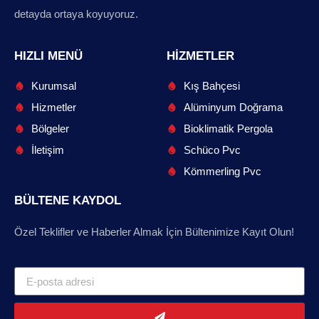
detayda ortaya koyuyoruz.
HIZLI MENÜ
HIZMETLER
Kurumsal
Kış Bahçesi
Hizmetler
Alüminyum Doğrama
Bölgeler
Bioklimatik Pergola
İletişim
Schüco Pvc
Kömmerling Pvc
BÜLTENE KAYDOL
Özel Teklifler ve Haberler Almak İçin Bültenimize Kayıt Olun!