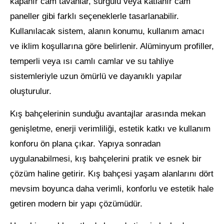
kapanır cam tavanlar, sürgülü veya katlanır cam
paneller gibi farklı seçeneklerle tasarlanabilir.
Kullanılacak sistem, alanın konumu, kullanım amacı
ve iklim koşullarına göre belirlenir. Alüminyum profiller,
temperli veya ısı camlı camlar ve su tahliye
sistemleriyle uzun ömürlü ve dayanıklı yapılar
oluşturulur.
Kış bahçelerinin sunduğu avantajlar arasında mekan
genişletme, enerji verimliliği, estetik katkı ve kullanım
konforu ön plana çıkar. Yapıya sonradan
uygulanabilmesi, kış bahçelerini pratik ve esnek bir
çözüm haline getirir. Kış bahçesi yaşam alanlarını dört
mevsim boyunca daha verimli, konforlu ve estetik hale
getiren modern bir yapı çözümüdür.