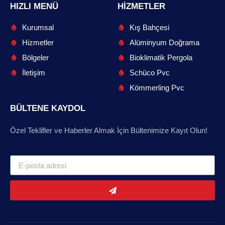
HIZLI MENÜ
HIZMETLER
Kurumsal
Kış Bahçesi
Hizmetler
Alüminyum Doğrama
Bölgeler
Bioklimatik Pergola
İletişim
Schüco Pvc
Kömmerling Pvc
BÜLTENE KAYDOL
Özel Teklifler ve Haberler Almak İçin Bültenimize Kayıt Olun!